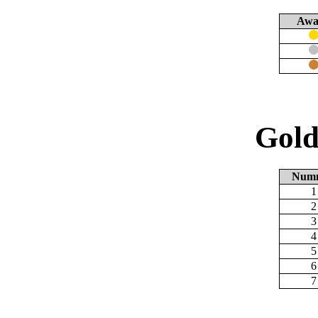
Awa
Gold
Num
1
2
3
4
5
6
7