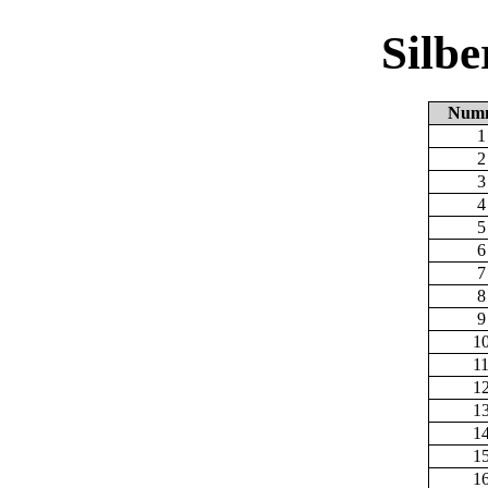
Silb
Num
1
2
3
4
5
6
7
8
9
1
1
1
1
1
1
1