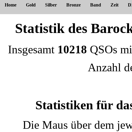
Home
Gold
Silber
Bronze
Band
Zeit
D
Statistik des Bar
Insgesamt
10218
QSOs m
Anzahl 
Statistiken für 
Die Maus über dem jewe