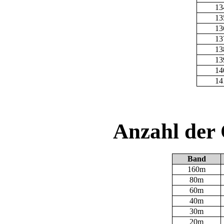
13
13
13
13
13
13
14
14
Anzahl der
Band
160m
80m
60m
40m
30m
20m