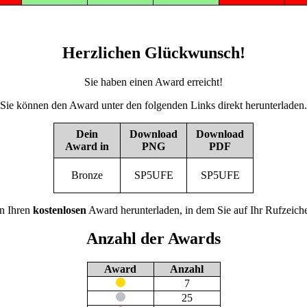
Herzlichen Glückwunsch!
Sie haben einen Award erreicht!
Sie können den Award unter den folgenden Links direkt herunterladen.
Dein
Download
Download
Award in
PNG
PDF
Bronze
SP5UFE
SP5UFE
n Ihren
kostenlosen
Award herunterladen, in dem Sie auf Ihr Rufzeiche
Anzahl der Awards
Award
Anzahl
7
25