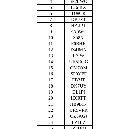
4
SP2EWQ
5
IU6IBX
6
DJ8CR
7
DK7ZT
8
HA3PT
9
EA5WO
10
S58X
11
F6BHK
12
IZ4JMA
13
R7IW
14
UR5RGG
15
OM7OM
16
SP9YFF
17
EB3JT
18
DK7UY
19
DL1PI
20
IZ0RTT
21
HB9BIN
22
UR5VPR
23
OZ5AGJ
24
LZ1LZ
25
IZ8DBJ