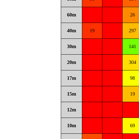
60m
26
40m
19
297
30m
141
20m
304
17m
98
15m
19
12m
10m
69