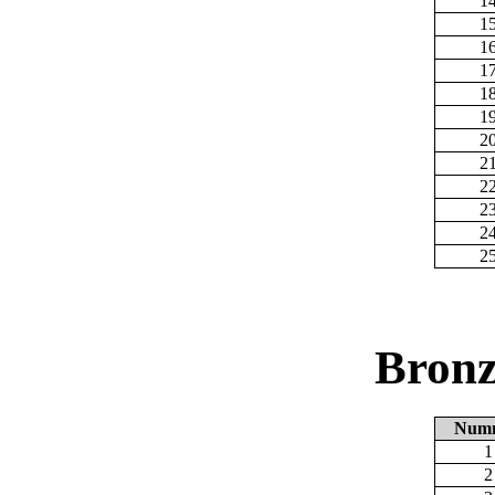
1
1
1
1
1
1
2
2
2
2
2
2
Bronz
Num
1
2