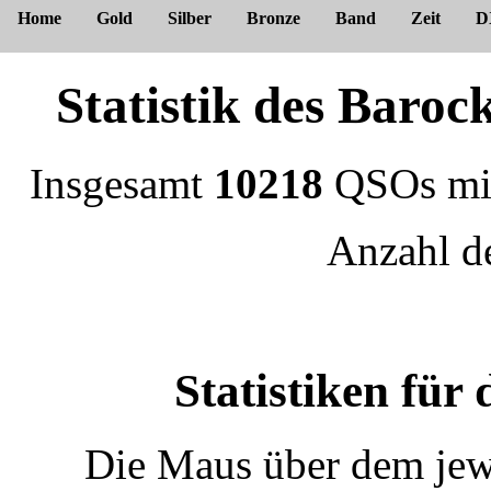
Home
Gold
Silber
Bronze
Band
Zeit
D
Statistik des Bar
Insgesamt
10218
QSOs m
Anzahl 
Statistiken für
Die Maus über dem jewe