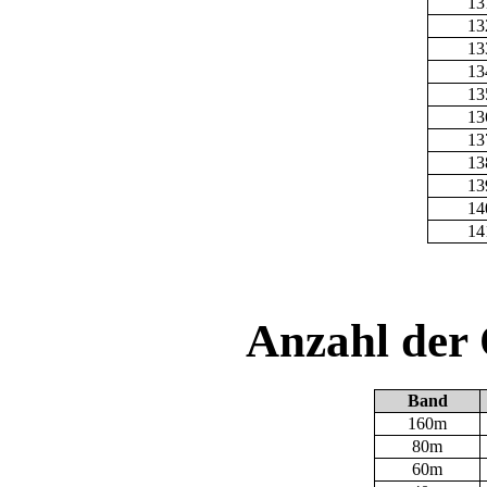
13
13
13
13
13
13
13
13
13
14
14
Anzahl der
Band
160m
80m
60m