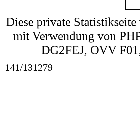
Diese private Statistiksei
mit Verwendung von PHP 
DG2FEJ
, OVV F01
141/131279