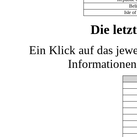
Bel
Isle o
Die let
Ein Klick auf das jew
Informationen