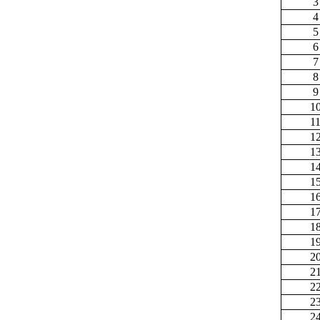
3
4
5
6
7
8
9
1
1
1
1
1
1
1
1
1
1
2
2
2
2
2