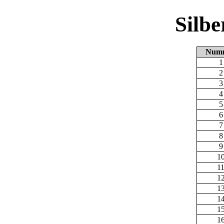
Silb
Num
1
2
3
4
5
6
7
8
9
1
1
1
1
1
1
1