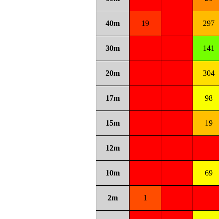
40m
19
297
30m
141
20m
304
17m
98
15m
19
12m
10m
69
2m
1