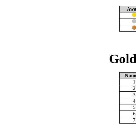
Awa
Gold
Num
1
2
3
4
5
6
7