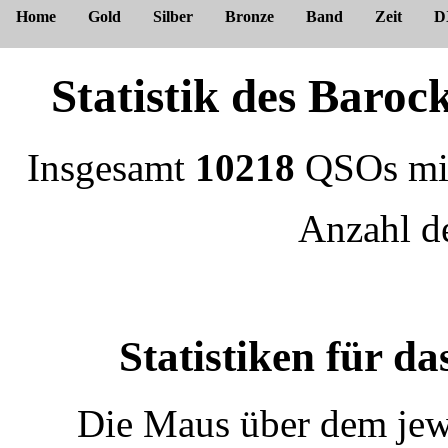
Home
Gold
Silber
Bronze
Band
Zeit
D
Statistik des Bar
Insgesamt
10218
QSOs m
Anzahl 
Statistiken für 
Die Maus über dem jewe