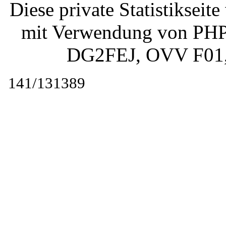
Diese private Statistiksei
mit Verwendung von PHP 
DG2FEJ
, OVV F01
141/131389