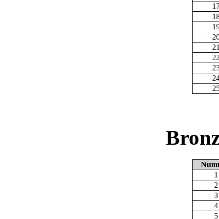
1
1
1
2
2
2
2
2
2
Bronz
Num
1
2
3
4
5