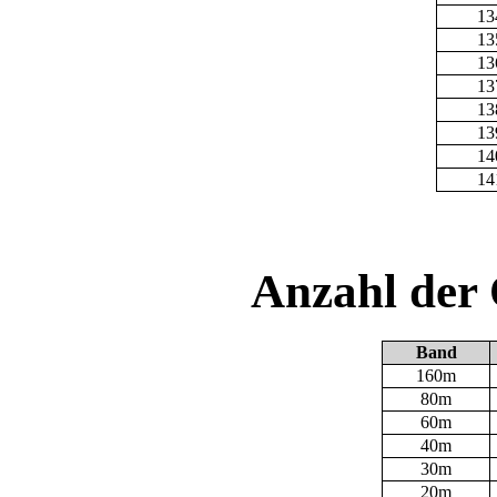
13
13
13
13
13
13
14
14
Anzahl der
Band
160m
80m
60m
40m
30m
20m