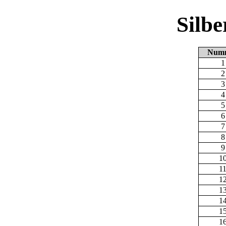
Silb
Num
1
2
3
4
5
6
7
8
9
1
1
1
1
1
1
1