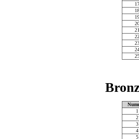
1
1
1
2
2
2
2
2
2
Bronz
Num
1
2
3
4
5