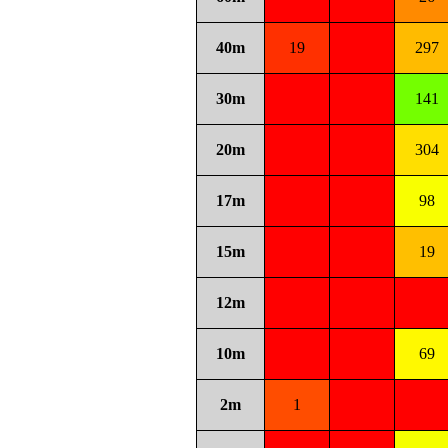
40m
19
297
30m
141
20m
304
17m
98
15m
19
12m
10m
69
2m
1