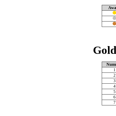
Awa
Gold
Num
1
2
3
4
5
6
7