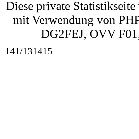
Diese private Statistiksei
mit Verwendung von PHP 
DG2FEJ
, OVV F01
141/131415