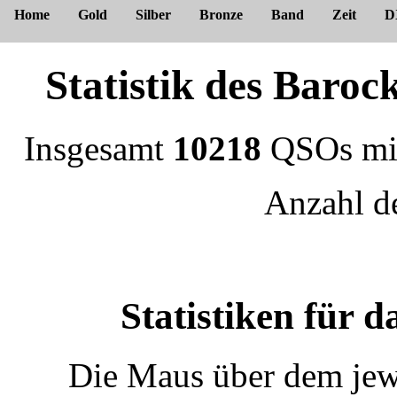
Home
Gold
Silber
Bronze
Band
Zeit
D
Statistik des Bar
Insgesamt
10218
QSOs m
Anzahl 
Statistiken für
Die Maus über dem jewe