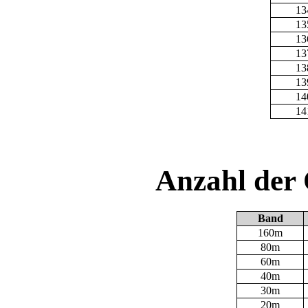
13
13
13
13
13
13
14
14
Anzahl der
Band
160m
80m
60m
40m
30m
20m