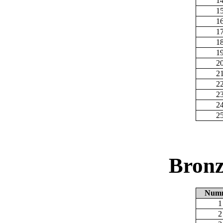
1
1
1
1
1
1
2
2
2
2
2
2
Bronz
Num
1
2