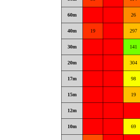
60m
26
40m
19
297
30m
141
20m
304
17m
98
15m
19
12m
10m
69