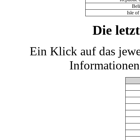
Bel
Isle o
Die let
Ein Klick auf das jew
Informationen