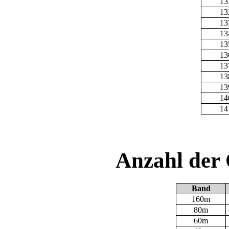
13
13
13
13
13
13
13
13
13
14
14
Anzahl der
Band
160m
80m
60m