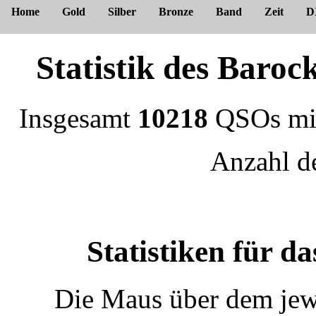
Home
Gold
Silber
Bronze
Band
Zeit
D
Statistik des Bar
Insgesamt
10218
QSOs m
Anzahl 
Statistiken für
Die Maus über dem jewe