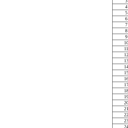
3
4
5
6
7
8
9
1
1
1
1
1
1
1
1
1
1
2
2
2
2
2