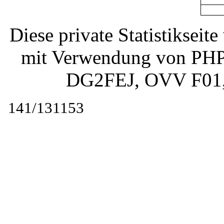
Diese private Statistiksei
mit Verwendung von PHP 
DG2FEJ
, OVV F01
141/131153