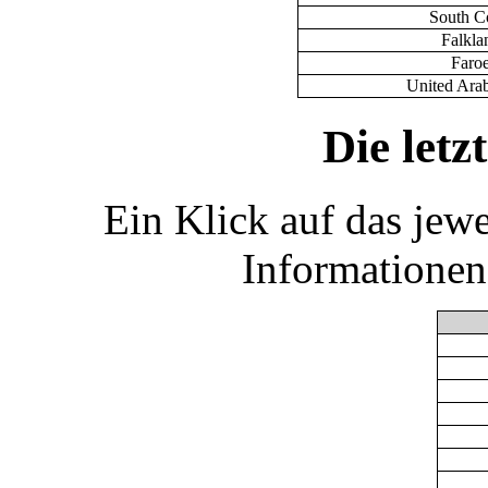
South C
Falklan
Faroe
United Ara
Die let
Ein Klick auf das jew
Informationen