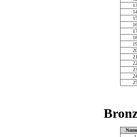
1
1
1
1
1
1
1
2
2
2
2
2
2
Bronz
Num
1