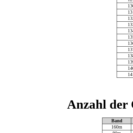
13
13
13
13
13
13
13
13
13
13
14
14
Anzahl der
Band
160m