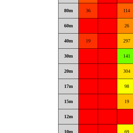
80m
36
114
60m
26
40m
19
297
30m
141
20m
304
17m
98
15m
19
12m
10m
69