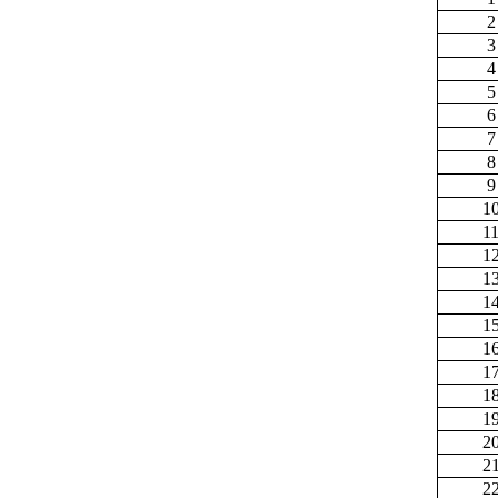
2
3
4
5
6
7
8
9
1
1
1
1
1
1
1
1
1
1
2
2
2