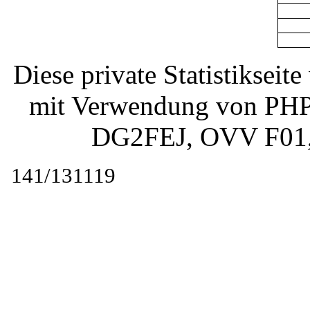
Diese private Statistiksei
mit Verwendung von PHP 
DG2FEJ
, OVV F01
141/131119