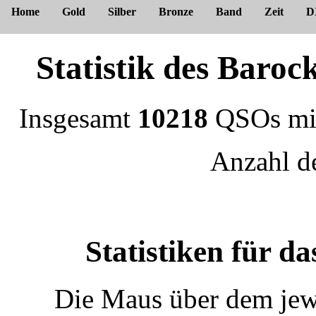
Home
Gold
Silber
Bronze
Band
Zeit
D
Statistik des Bar
Insgesamt
10218
QSOs m
Anzahl 
Statistiken für 
Die Maus über dem jewe