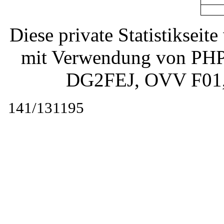
Diese private Statistiksei
mit Verwendung von PHP 
DG2FEJ
, OVV F01
141/131195