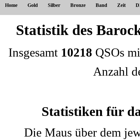
Home
Gold
Silber
Bronze
Band
Zeit
D
Statistik des Bar
Insgesamt
10218
QSOs m
Anzahl 
Statistiken für 
Die Maus über dem jewe