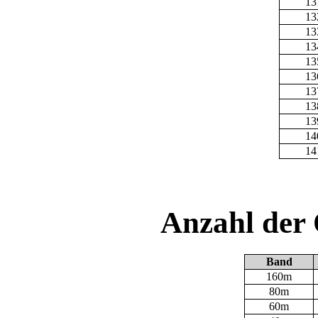
13
13
13
13
13
13
13
13
13
14
14
Anzahl der
Band
160m
80m
60m