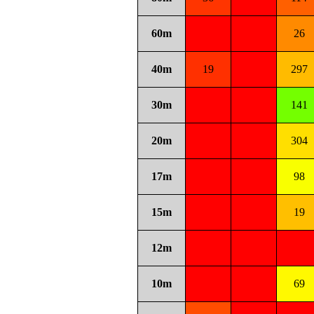
60m
26
40m
19
297
30m
141
20m
304
17m
98
15m
19
12m
10m
69