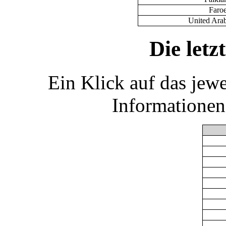
Faroe
United Ara
Die let
Ein Klick auf das jew
Informationen