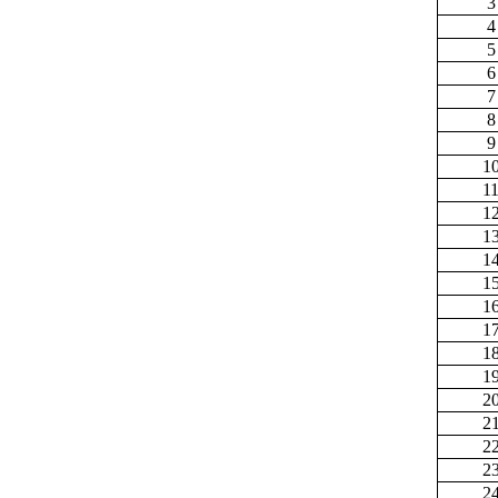
3
4
5
6
7
8
9
1
1
1
1
1
1
1
1
1
1
2
2
2
2
2