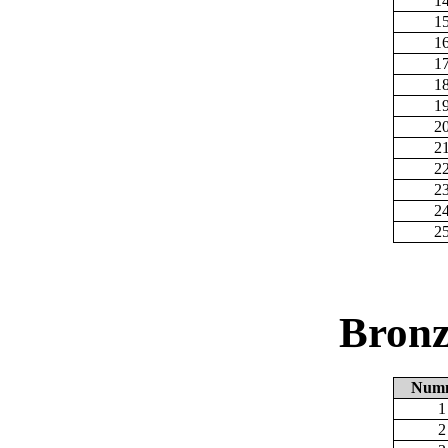
1
1
1
1
1
1
2
2
2
2
2
2
Bronz
Num
1
2