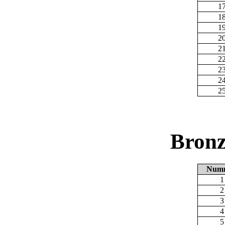
1
1
1
2
2
2
2
2
2
Bronz
Num
1
2
3
4
5