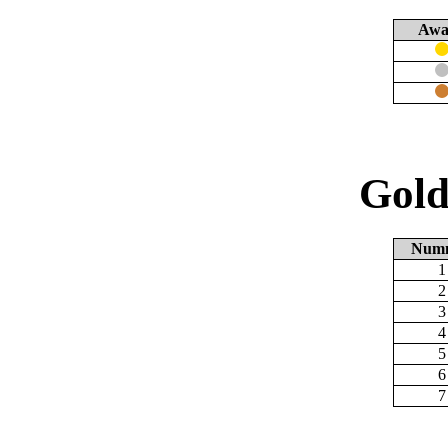
Awa
Gold
Num
1
2
3
4
5
6
7