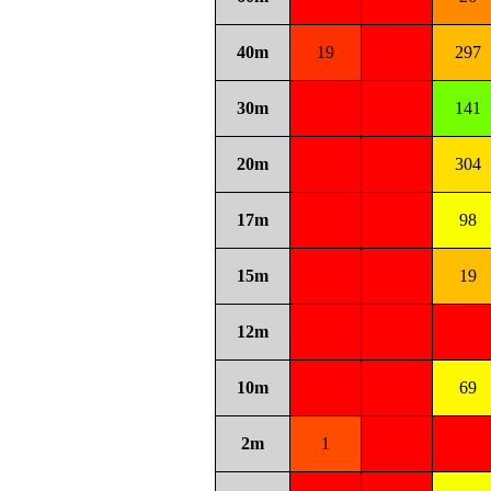
40m
19
297
30m
141
20m
304
17m
98
15m
19
12m
10m
69
2m
1