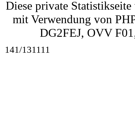
Diese private Statistiksei
mit Verwendung von PHP 
DG2FEJ
, OVV F01
141/131111