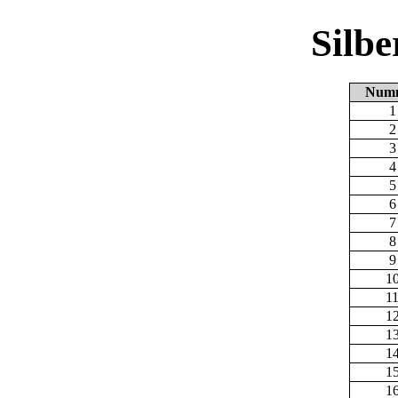
Silb
Num
1
2
3
4
5
6
7
8
9
1
1
1
1
1
1
1