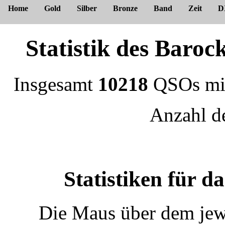
Home
Gold
Silber
Bronze
Band
Zeit
D
Statistik des Bar
Insgesamt
10218
QSOs m
Anzahl 
Statistiken für 
Die Maus über dem jewe