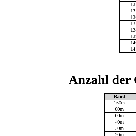
13
13
13
13
13
13
14
14
Anzahl der
Band
160m
80m
60m
40m
30m
20m