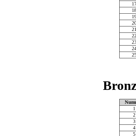
1
1
1
2
2
2
2
2
2
Bronz
Num
1
2
3
4
5