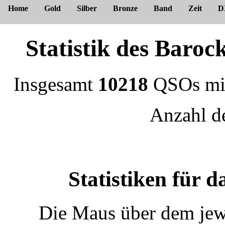
Home
Gold
Silber
Bronze
Band
Zeit
D
Statistik des Bar
Insgesamt
10218
QSOs m
Anzahl 
Statistiken für 
Die Maus über dem jewe