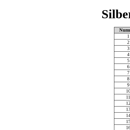
Silb
Num
1
2
3
4
5
6
7
8
9
1
1
1
1
1
1
1