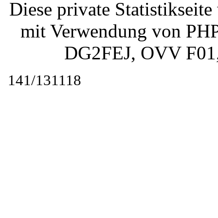
Diese private Statistiksei
mit Verwendung von PHP 
DG2FEJ
, OVV F01
141/131118