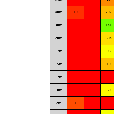
40m
19
297
30m
141
20m
304
17m
98
15m
19
12m
10m
69
2m
1