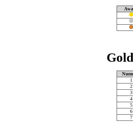
Awa
Gold
Num
1
2
3
4
5
6
7