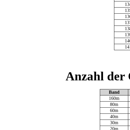
13
13
13
13
13
13
14
14
Anzahl der
Band
160m
80m
60m
40m
30m
20m