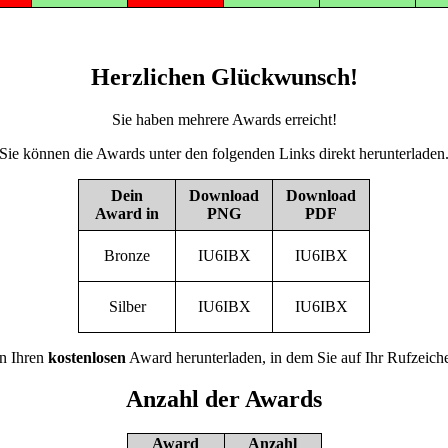
Herzlichen Glückwunsch!
Sie haben mehrere Awards erreicht!
Sie können die Awards unter den folgenden Links direkt herunterladen
Dein
Download
Download
Award in
PNG
PDF
Bronze
IU6IBX
IU6IBX
Silber
IU6IBX
IU6IBX
n Ihren
kostenlosen
Award herunterladen, in dem Sie auf Ihr Rufzeiche
Anzahl der Awards
Award
Anzahl