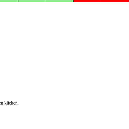
.
n klicken.