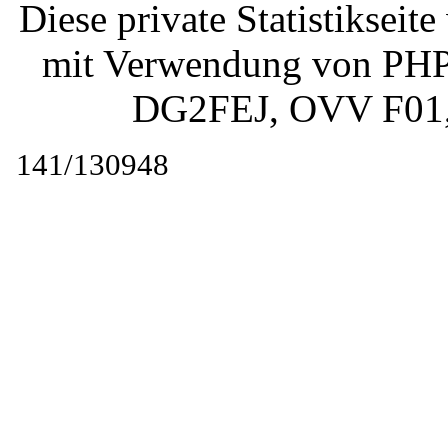
Diese private Statistiksei
mit Verwendung von PHP 
DG2FEJ
, OVV F01
141/130948