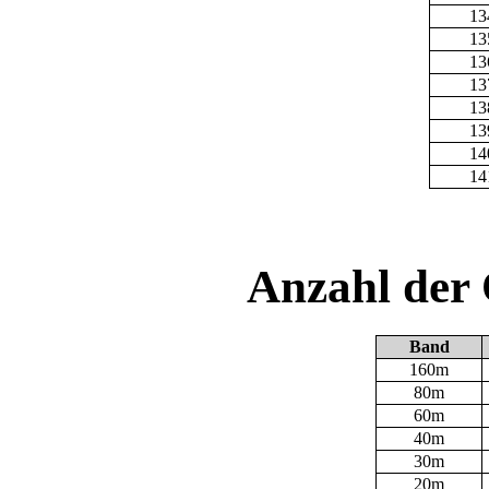
13
13
13
13
13
13
14
14
Anzahl der
Band
160m
80m
60m
40m
30m
20m