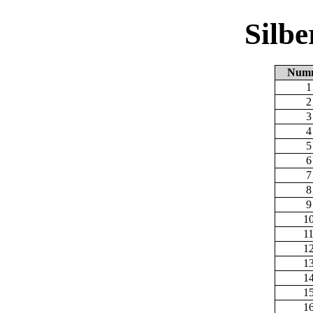
Silb
Num
1
2
3
4
5
6
7
8
9
1
1
1
1
1
1
1