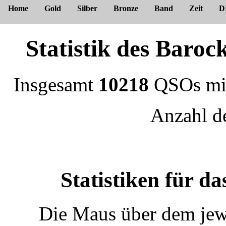
Home
Gold
Silber
Bronze
Band
Zeit
D
Statistik des Bar
Insgesamt
10218
QSOs m
Anzahl 
Statistiken für 
Die Maus über dem jewe