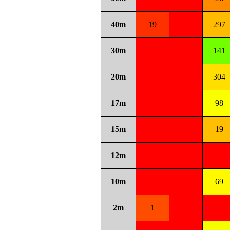
40m
19
297
30m
141
20m
304
17m
98
15m
19
12m
10m
69
2m
1