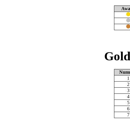
Awa
Gold
Num
1
2
3
4
5
6
7