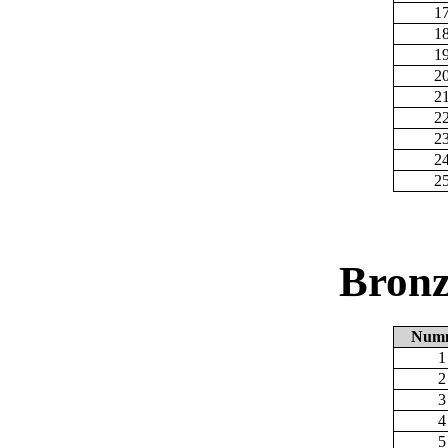
1
1
1
2
2
2
2
2
2
Bronz
Num
1
2
3
4
5