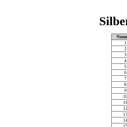
Silb
Num
1
2
3
4
5
6
7
8
9
1
1
1
1
1
1