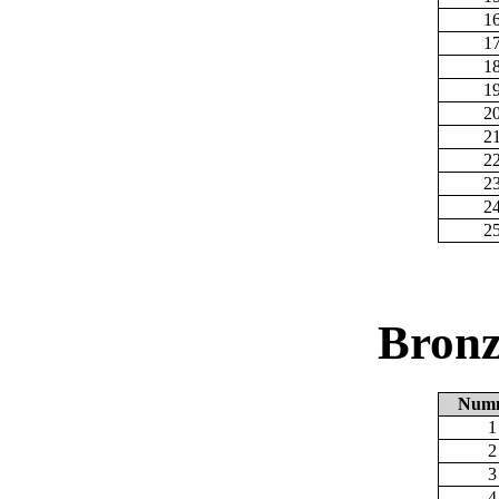
1
1
1
1
2
2
2
2
2
2
Bronz
Num
1
2
3
4