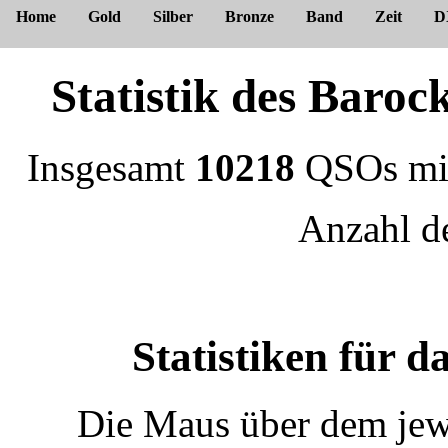
Home
Gold
Silber
Bronze
Band
Zeit
D
Statistik des Bar
Insgesamt
10218
QSOs m
Anzahl 
Statistiken für
Die Maus über dem jewe