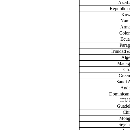
Azerb
Republic 
Kuw
Nami
Arme
Colo
Ecua
Para
Trinidad 
Alge
Madag
Ch
Green
Saudi 
Ando
Dominican
ITU
Guade
Chi
Mong
Seych