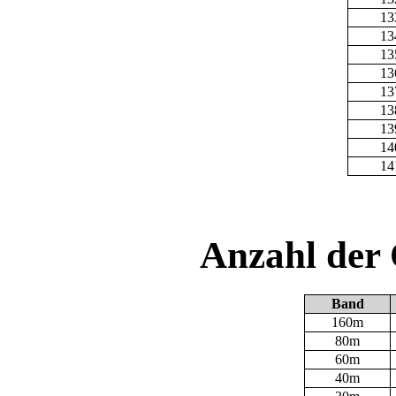
13
13
13
13
13
13
13
14
14
Anzahl der
Band
160m
80m
60m
40m