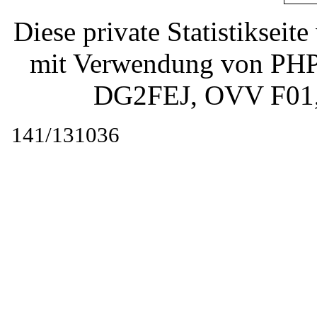
Diese private Statistiksei
mit Verwendung von PHP 
DG2FEJ
, OVV F01
141/131036