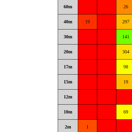
60m
26
40m
19
297
30m
141
20m
304
17m
98
15m
19
12m
10m
69
2m
1