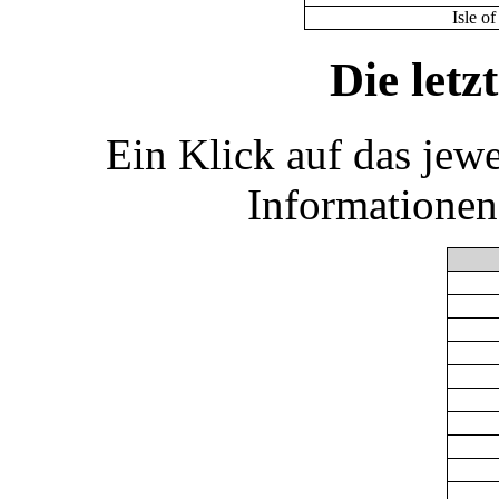
Isle o
Die let
Ein Klick auf das jew
Informationen