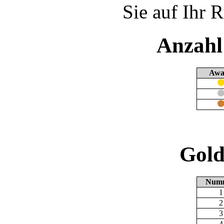
Sie auf Ihr 
Anzahl
Awa
Gold
Num
1
2
3
4