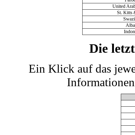
United Ara
St. Kitts
Swazi
Alba
Indon
Die let
Ein Klick auf das jew
Informationen