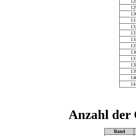
12
12
13
13
13
13
13
13
13
13
13
13
14
14
Anzahl der
Band