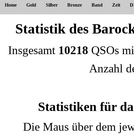
Home
Gold
Silber
Bronze
Band
Zeit
D
Statistik des Bar
Insgesamt
10218
QSOs m
Anzahl 
Statistiken für 
Die Maus über dem jewe