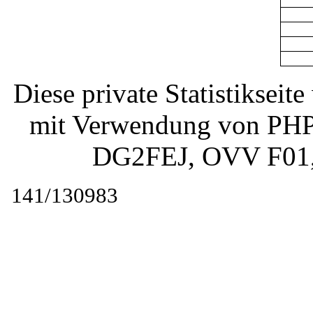
Diese private Statistiksei
mit Verwendung von PHP 
DG2FEJ
, OVV F01
141/130983