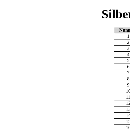
Silb
Num
1
2
3
4
5
6
7
8
9
1
1
1
1
1
1
1