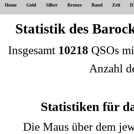
Home
Gold
Silber
Bronze
Band
Zeit
D
Statistik des Bar
Insgesamt
10218
QSOs m
Anzahl 
Statistiken für
Die Maus über dem jewe