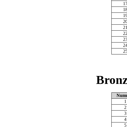
1
1
1
2
2
2
2
2
2
Bronz
Num
1
2
3
4
5