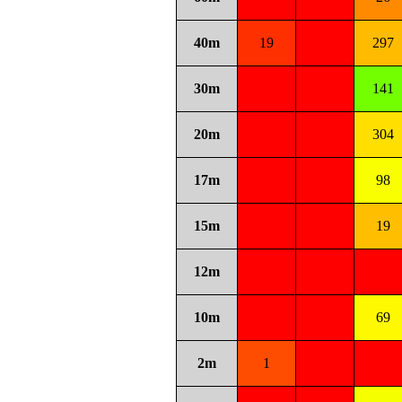
40m
19
297
30m
141
20m
304
17m
98
15m
19
12m
10m
69
2m
1