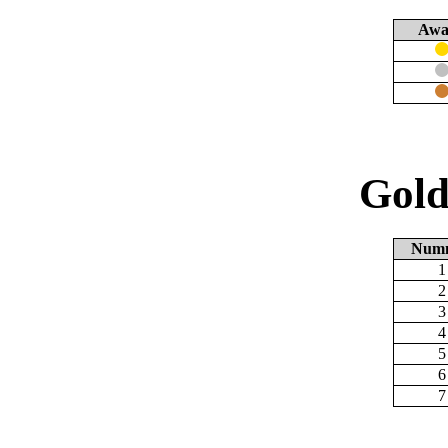
Awa
Gold
Num
1
2
3
4
5
6
7