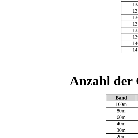
13
13
13
13
13
13
14
14
Anzahl der
Band
160m
80m
60m
40m
30m
20m