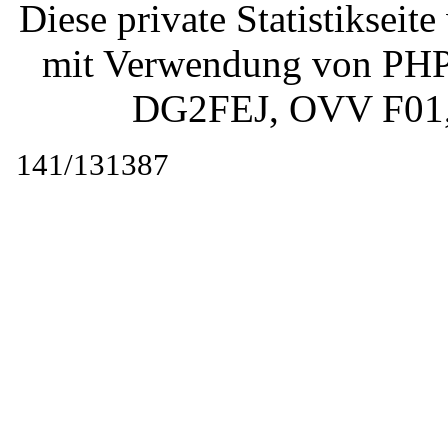
Diese private Statistiksei
mit Verwendung von PHP 
DG2FEJ
, OVV F01
141/131387