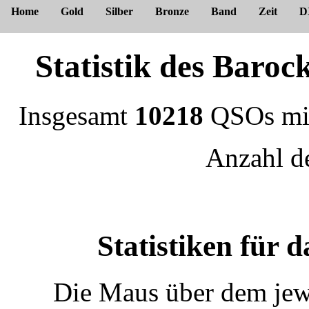
Home
Gold
Silber
Bronze
Band
Zeit
D
Statistik des Bar
Insgesamt
10218
QSOs m
Anzahl 
Statistiken für
Die Maus über dem jewe