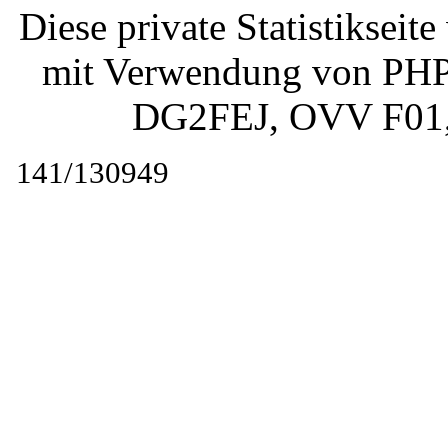
Diese private Statistiksei
mit Verwendung von PHP 
DG2FEJ
, OVV F01
141/130949