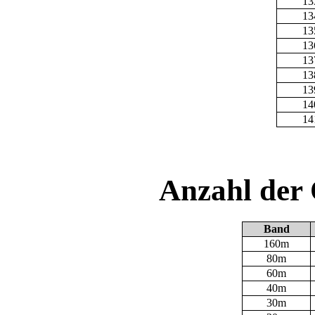
13
13
13
13
13
13
13
14
14
Anzahl der
Band
160m
80m
60m
40m
30m