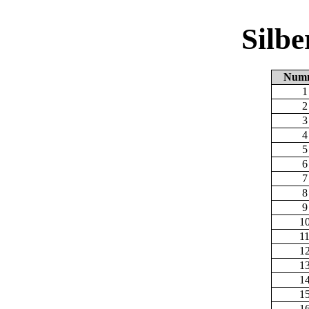
Silb
Num
1
2
3
4
5
6
7
8
9
1
1
1
1
1
1
1