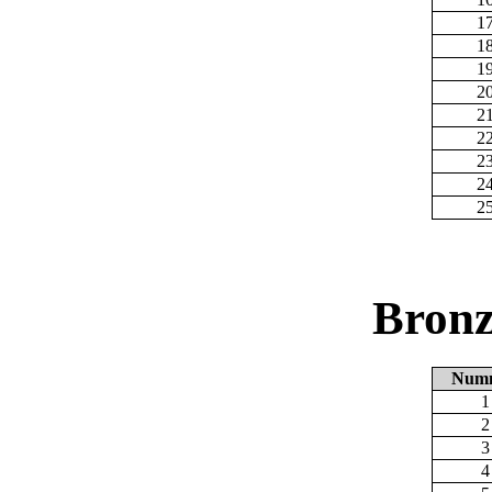
1
1
1
2
2
2
2
2
2
Bronz
Num
1
2
3
4