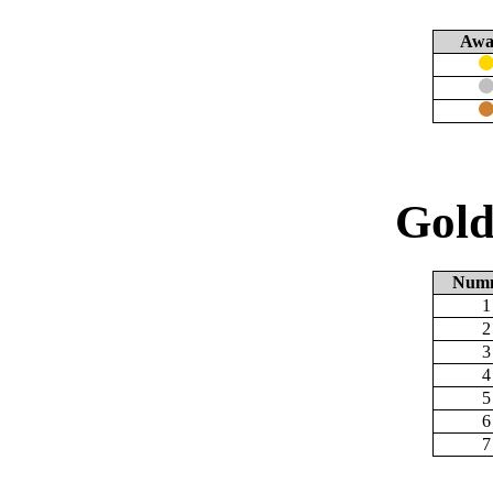
Awa
Gold
Num
1
2
3
4
5
6
7