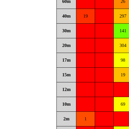
60m
26
40m
19
297
30m
141
20m
304
17m
98
15m
19
12m
10m
69
2m
1