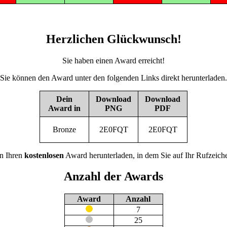
Herzlichen Glückwunsch!
Sie haben einen Award erreicht!
Sie können den Award unter den folgenden Links direkt herunterladen.
Dein
Download
Download
Award in
PNG
PDF
Bronze
2E0FQT
2E0FQT
n Ihren
kostenlosen
Award herunterladen, in dem Sie auf Ihr Rufzeiche
Anzahl der Awards
Award
Anzahl
7
25