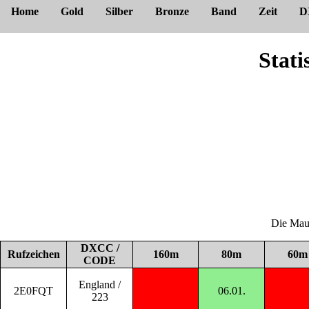
Home
Gold
Silber
Bronze
Band
Zeit
D
Stat
Die Maus
DXCC /
Rufzeichen
160m
80m
60m
CODE
England /
2E0FQT
06.01.
223