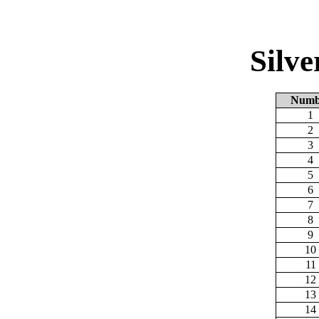
Silv
Numb
1
2
3
4
5
6
7
8
9
10
11
12
13
14