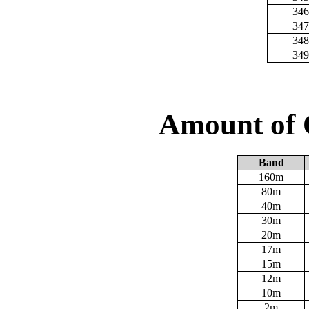
346
347
348
349
Amount of 
Band
160m
80m
40m
30m
20m
17m
15m
12m
10m
2m