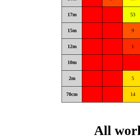
17m
53
15m
9
12m
1
10m
2m
5
70cm
14
All wo