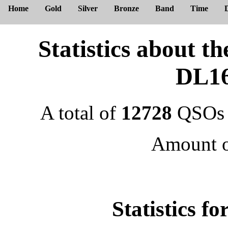
Home
Gold
Silver
Bronze
Band
Time
Statistics about
DL1
A total of
12728
QSOs 
Amount 
Statistics f