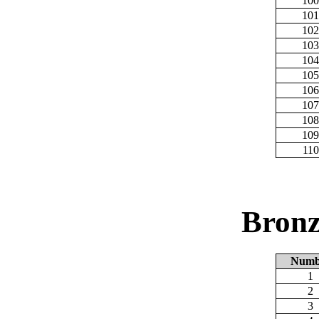
100
101
102
103
104
105
106
107
108
109
110
Bronz
Numb
1
2
3