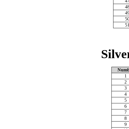
4
4
4
5
5
Silv
Numb
1
2
3
4
5
6
7
8
9