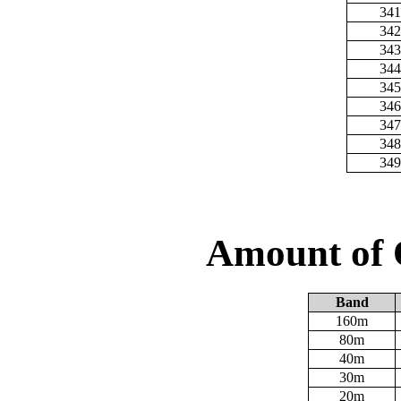
341
342
343
344
345
346
347
348
349
Amount of 
Band
160m
80m
40m
30m
20m