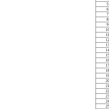
5
6
7
8
9
1
1
1
1
1
1
1
1
1
1
2
2
2
2
2
2