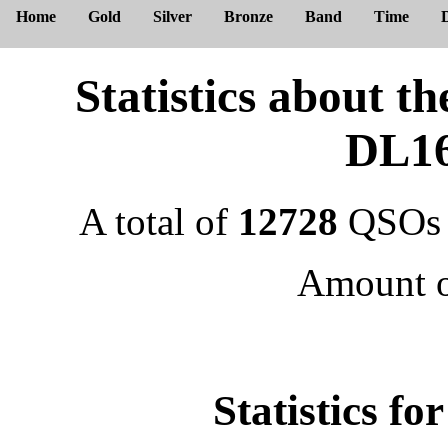
Home
Gold
Silver
Bronze
Band
Time
Statistics about
DL1
A total of
12728
QSOs 
Amount 
Statistics f