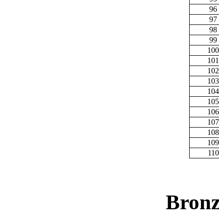
96
97
98
99
100
101
102
103
104
105
106
107
108
109
110
Bronz