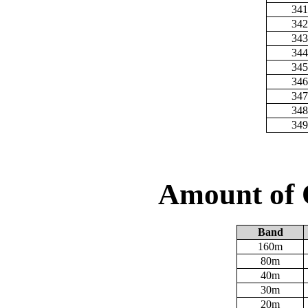
341
342
343
344
345
346
347
348
349
Amount of 
Band
160m
80m
40m
30m
20m