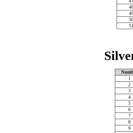
4
4
4
5
5
Silv
Numb
1
2
3
4
5
6
7
8
9