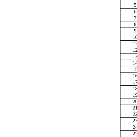
5
6
7
8
9
1
1
1
1
1
1
1
1
1
1
2
2
2
2
2
2