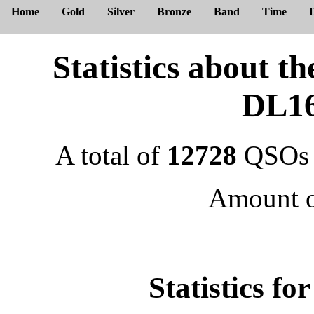
Home
Gold
Silver
Bronze
Band
Time
Statistics about
DL1
A total of
12728
QSOs 
Amount 
Statistics f