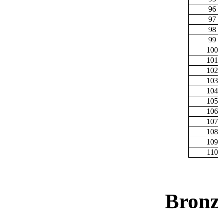
96
97
98
99
100
101
102
103
104
105
106
107
108
109
110
Bronz