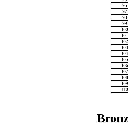
96
97
98
99
100
101
102
103
104
105
106
107
108
109
110
Bronz