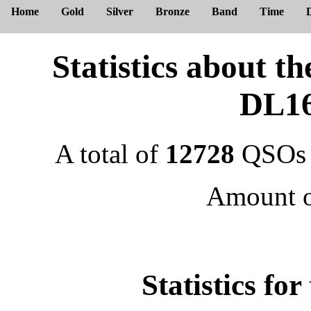
Home
Gold
Silver
Bronze
Band
Time
Statistics about
DL1
A total of
12728
QSOs 
Amount 
Statistics f