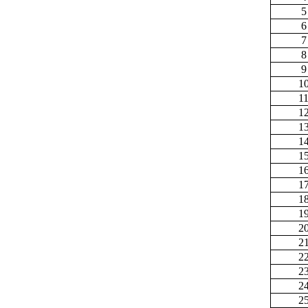
5
6
7
8
9
1
1
1
1
1
1
1
1
1
1
2
2
2
2
2
2