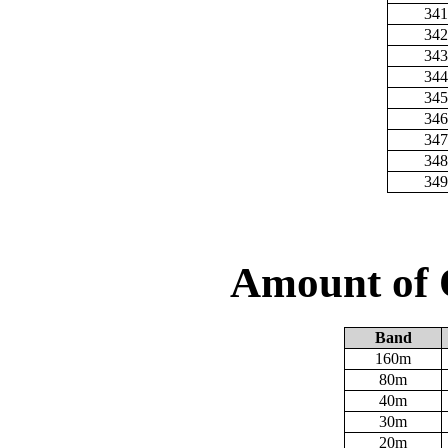
341
342
343
344
345
346
347
348
349
Amount of 
Band
160m
80m
40m
30m
20m