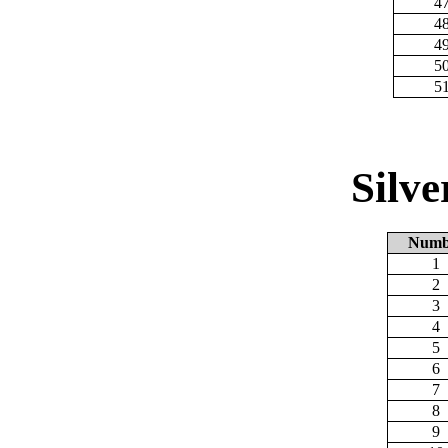
4
4
4
5
5
Silv
Numb
1
2
3
4
5
6
7
8
9