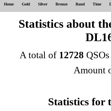
Home
Gold
Silver
Bronze
Band
Time
Statistics about
DL1
A total of
12728
QSOs 
Amount 
Statistics fo