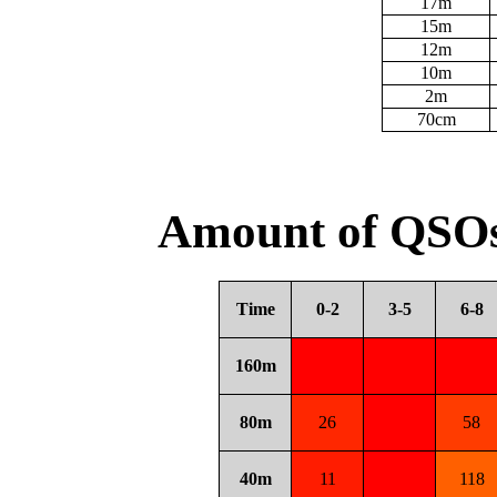
17m
15m
12m
10m
2m
70cm
Amount of QSOs
Time
0-2
3-5
6-8
160m
80m
26
58
40m
11
118