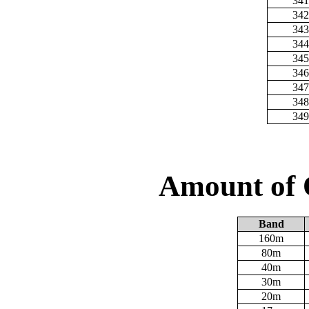
341
342
343
344
345
346
347
348
349
Amount of 
Band
160m
80m
40m
30m
20m