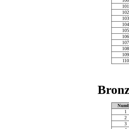
100
101
102
103
104
105
106
107
108
109
110
Bronz
Numb
1
2
3