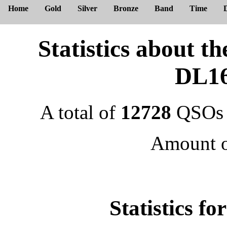
Home
Gold
Silver
Bronze
Band
Time
Statistics about
DL1
A total of
12728
QSOs 
Amount 
Statistics f