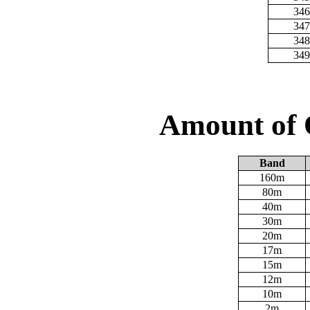
346
347
348
349
Amount of 
Band
160m
80m
40m
30m
20m
17m
15m
12m
10m
2m