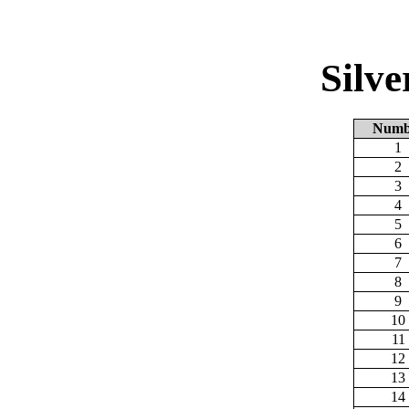
Silv
Numb
1
2
3
4
5
6
7
8
9
10
11
12
13
14