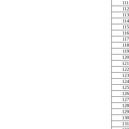
111
112
113
114
115
116
117
118
119
120
121
122
123
124
125
126
127
128
129
130
131