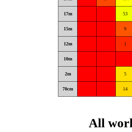
17m
53
15m
9
12m
1
10m
2m
5
70cm
14
All wo