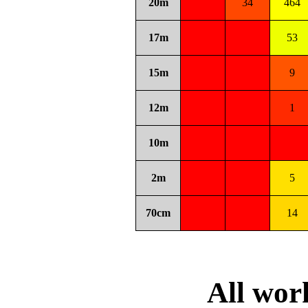
20m
34
464
17m
53
15m
9
12m
1
10m
2m
5
70cm
14
All wo