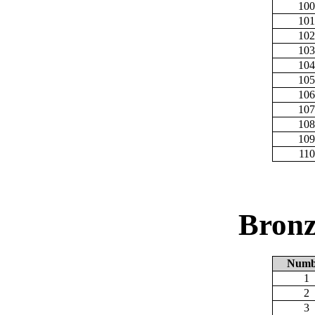
100
101
102
103
104
105
106
107
108
109
110
Bronz
Numb
1
2
3