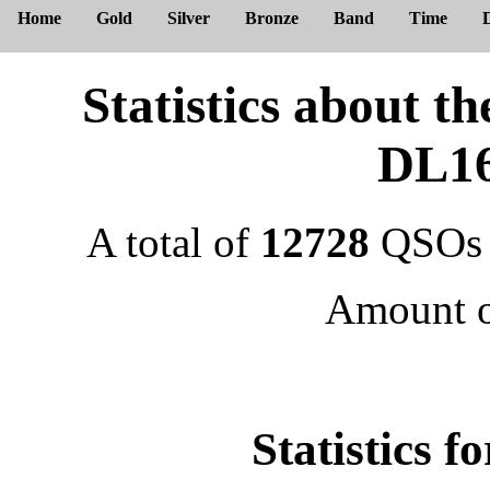
Home
Gold
Silver
Bronze
Band
Time
Statistics about
DL1
A total of
12728
QSOs 
Amount 
Statistics f