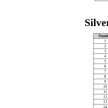
Silv
Numb
1
2
3
4
5
6
7
8
9
10
11
12
13
14