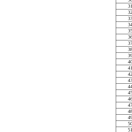
3
3
3
3
3
3
3
3
3
4
4
4
4
4
4
4
4
4
4
5
5