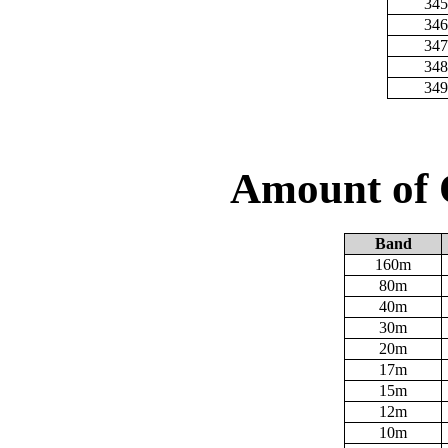
345
346
347
348
349
Amount of 
Band
160m
80m
40m
30m
20m
17m
15m
12m
10m