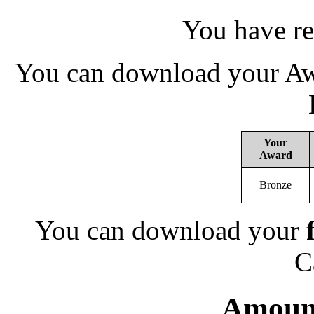
You have re
You can download your Awa
Your
Award
Bronze
You can download your
C
Amount