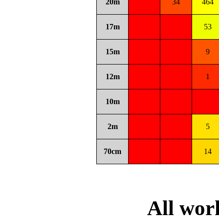
20m
34
464
17m
53
15m
9
12m
1
10m
2m
5
70cm
14
All wo