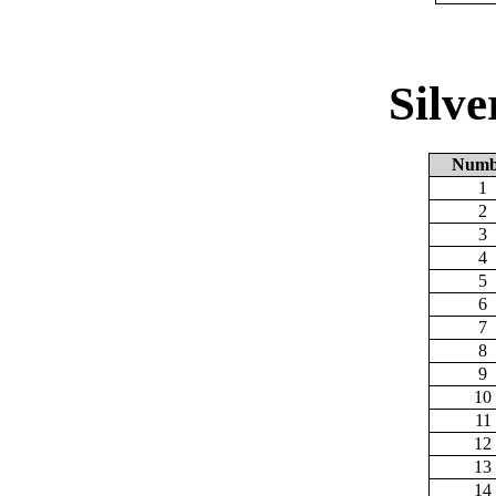
Silv
Numb
1
2
3
4
5
6
7
8
9
10
11
12
13
14