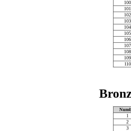
100
101
102
103
104
105
106
107
108
109
110
Bronz
Numb
1
2
3