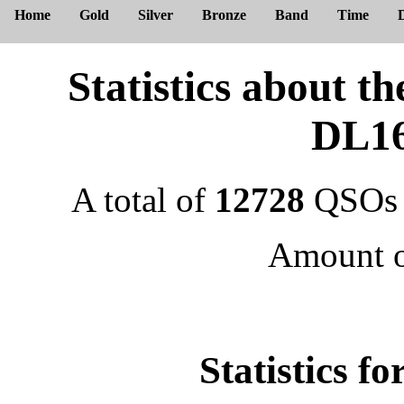
Home
Gold
Silver
Bronze
Band
Time
Statistics about
DL1
A total of
12728
QSOs 
Amount 
Statistics f