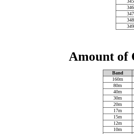
345
346
347
348
349
Amount of 
Band
160m
80m
40m
30m
20m
17m
15m
12m
10m