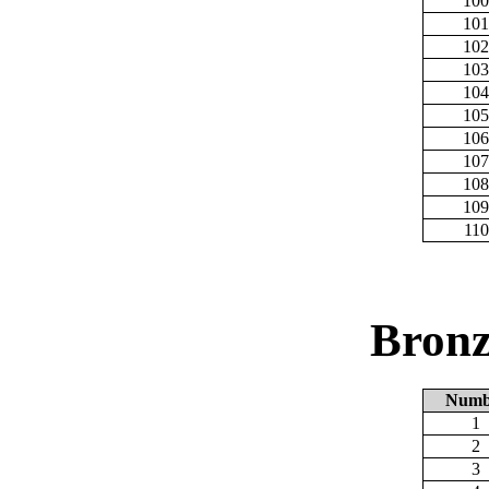
100
101
102
103
104
105
106
107
108
109
110
Bronz
Numb
1
2
3