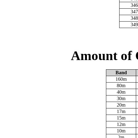
346
347
348
349
Amount of 
Band
160m
80m
40m
30m
20m
17m
15m
12m
10m
2m