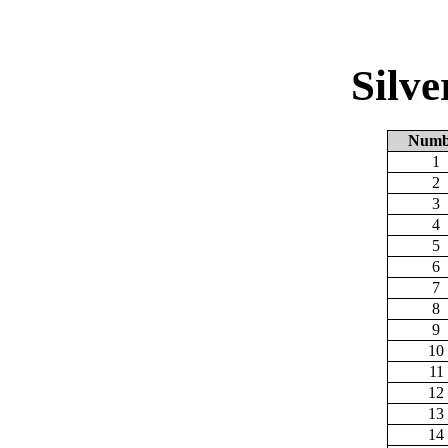
Silv
Numb
1
2
3
4
5
6
7
8
9
10
11
12
13
14