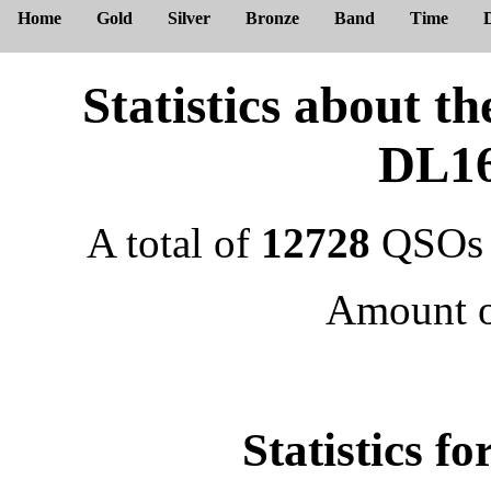
Home
Gold
Silver
Bronze
Band
Time
Statistics about
DL1
A total of
12728
QSOs 
Amount 
Statistics f