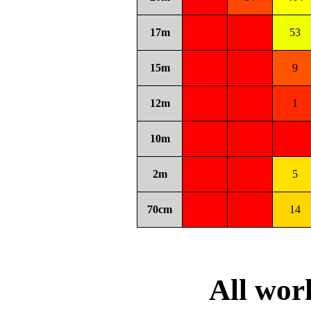
17m
53
15m
9
12m
1
10m
2m
5
70cm
14
All wo