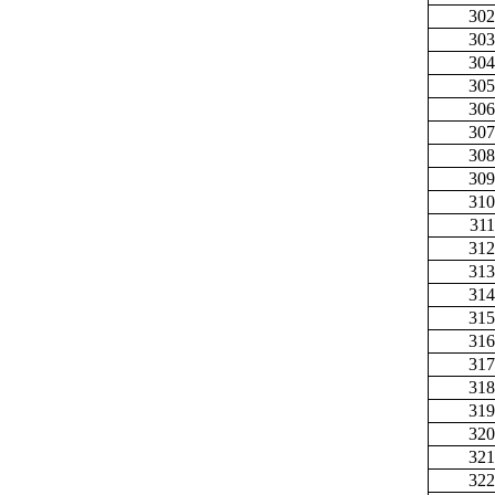
302
303
304
305
306
307
308
309
310
311
312
313
314
315
316
317
318
319
320
321
322