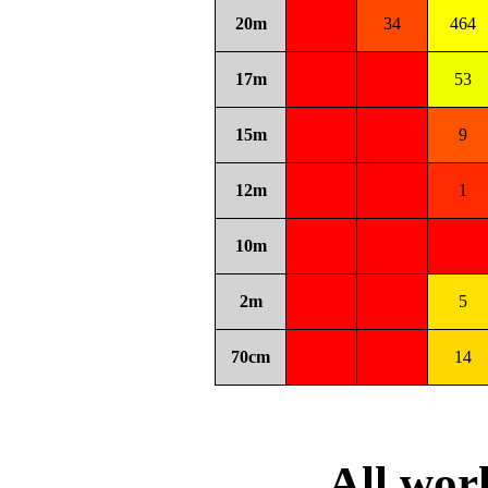
20m
34
464
17m
53
15m
9
12m
1
10m
2m
5
70cm
14
All wo