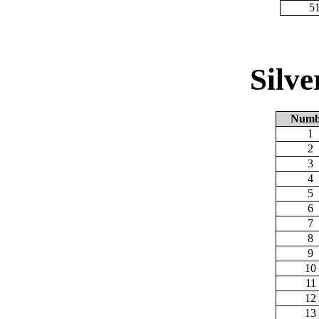
5
Silv
Numb
1
2
3
4
5
6
7
8
9
10
11
12
13