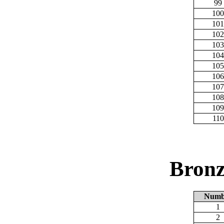
99
100
101
102
103
104
105
106
107
108
109
110
Bronz
Numb
1
2