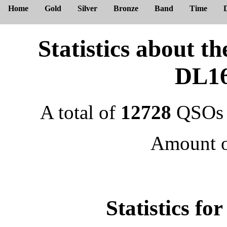
Home
Gold
Silver
Bronze
Band
Time
Statistics about
DL1
A total of
12728
QSOs 
Amount 
Statistics f