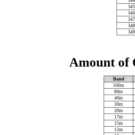
344
345
346
347
348
349
Amount of 
Band
160m
80m
40m
30m
20m
17m
15m
12m