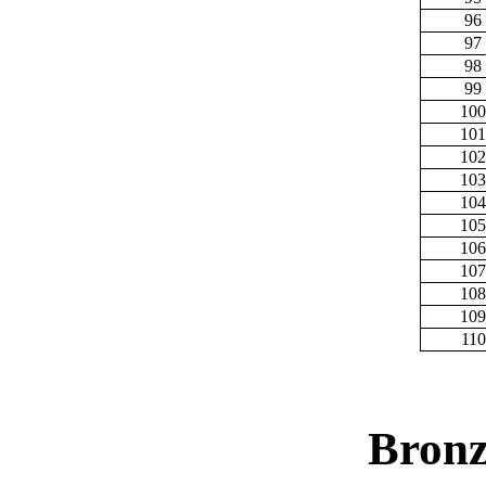
96
97
98
99
100
101
102
103
104
105
106
107
108
109
110
Bronz