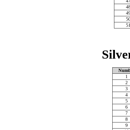
4
4
4
5
5
Silv
Numb
1
2
3
4
5
6
7
8
9