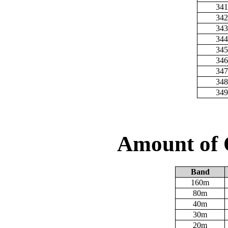
341
342
343
344
345
346
347
348
349
Amount of 
Band
160m
80m
40m
30m
20m