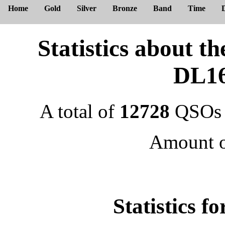
Home
Gold
Silver
Bronze
Band
Time
Statistics about
DL1
A total of
12728
QSOs 
Amount 
Statistics f