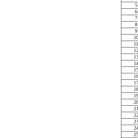
5
6
7
8
9
1
1
1
1
1
1
1
1
1
1
2
2
2
2
2
2