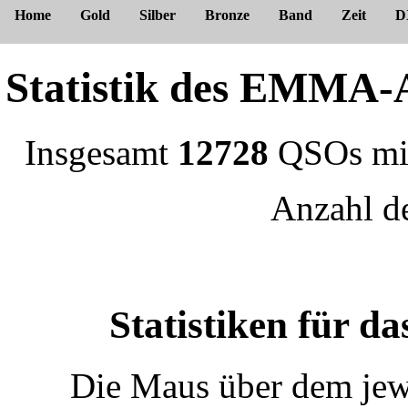
Home
Gold
Silber
Bronze
Band
Zeit
D
Statistik des EMM
Insgesamt
12728
QSOs m
Anzahl 
Statistiken für 
Die Maus über dem jewe