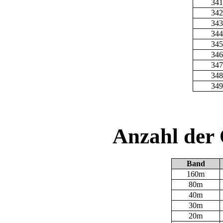
341
342
343
344
345
346
347
348
349
Anzahl der
Band
160m
80m
40m
30m
20m