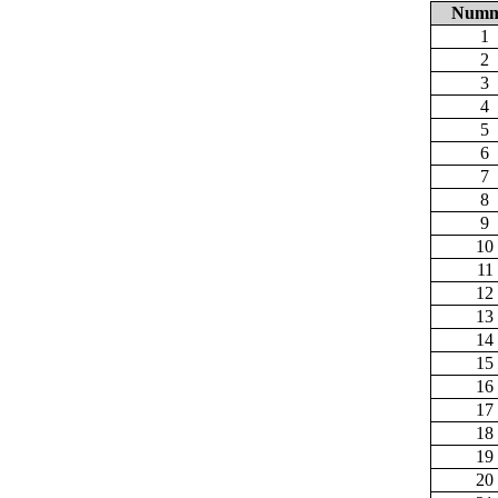
Numm
1
2
3
4
5
6
7
8
9
10
11
12
13
14
15
16
17
18
19
20