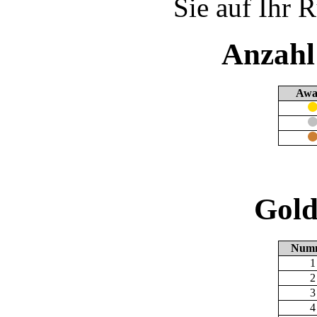
Sie auf Ihr 
Anzahl
Awa
Gold
Num
1
2
3
4