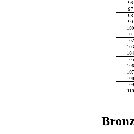
96
97
98
99
100
101
102
103
104
105
106
107
108
109
110
Bronz