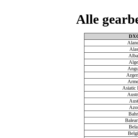
Alle gear
DX
Aland
Ala
Alba
Alge
Angu
Argen
Arme
Asiatic 
Austr
Aust
Azo
Bahr
Baleari
Bela
Belg