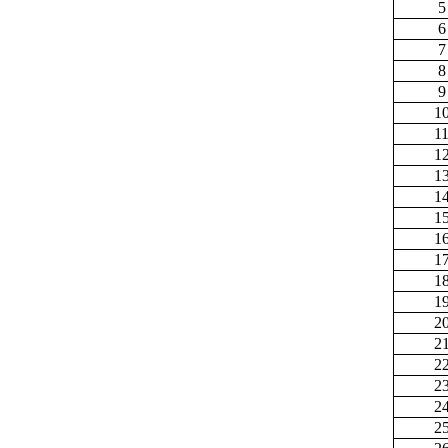
5
6
7
8
9
1
1
1
1
1
1
1
1
1
1
2
2
2
2
2
2