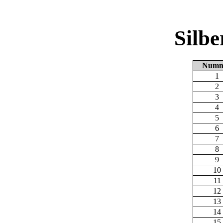
Silb
Numm
1
2
3
4
5
6
7
8
9
10
11
12
13
14
15