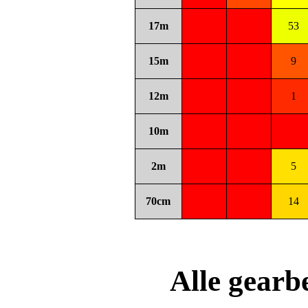
17m
53
15m
9
12m
1
10m
2m
5
70cm
14
Alle gear