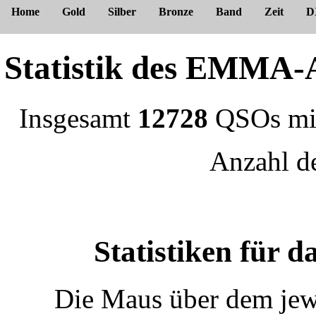
Home
Gold
Silber
Bronze
Band
Zeit
D
Statistik des EMM
Insgesamt
12728
QSOs m
Anzahl 
Statistiken für
Die Maus über dem jewe