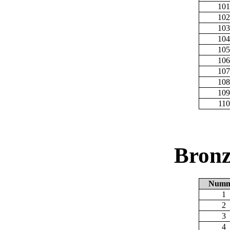
101
102
103
104
105
106
107
108
109
110
Bronz
Numm
1
2
3
4