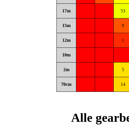
17m
53
15m
9
12m
1
10m
2m
5
70cm
14
Alle gear