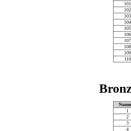
101
102
103
104
105
106
107
108
109
110
Bronz
Numm
1
2
3
4