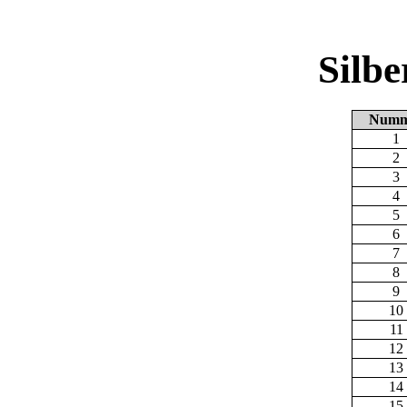
Silb
Numm
1
2
3
4
5
6
7
8
9
10
11
12
13
14
15