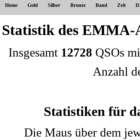
Home
Gold
Silber
Bronze
Band
Zeit
D
Statistik des EMM
Insgesamt
12728
QSOs m
Anzahl 
Statistiken für
Die Maus über dem jewe