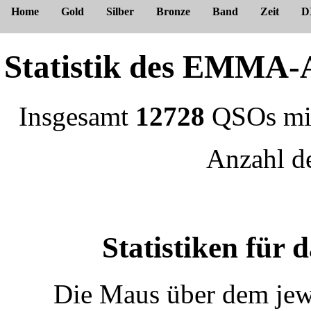
Home
Gold
Silber
Bronze
Band
Zeit
D
Statistik des EMM
Insgesamt
12728
QSOs m
Anzahl 
Statistiken für
Die Maus über dem jewe