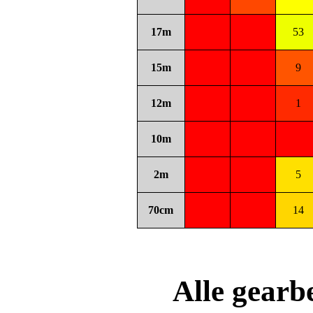
17m
53
15m
9
12m
1
10m
2m
5
70cm
14
Alle gear