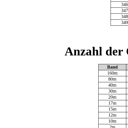
346
347
348
349
Anzahl der
Band
160m
80m
40m
30m
20m
17m
15m
12m
10m
2m