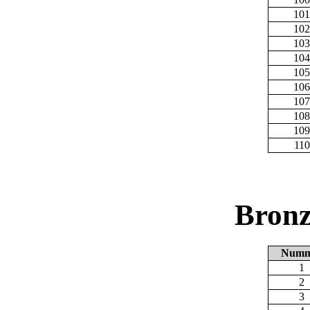
101
102
103
104
105
106
107
108
109
110
Bronz
Numm
1
2
3