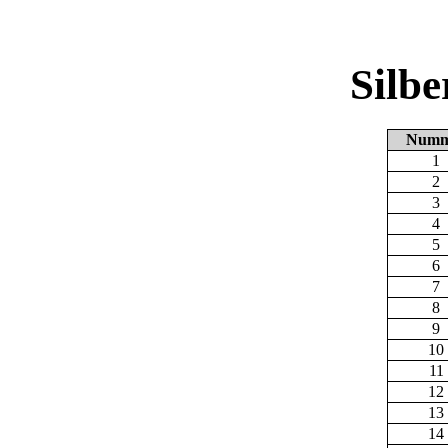
Silb
Numm
1
2
3
4
5
6
7
8
9
10
11
12
13
14