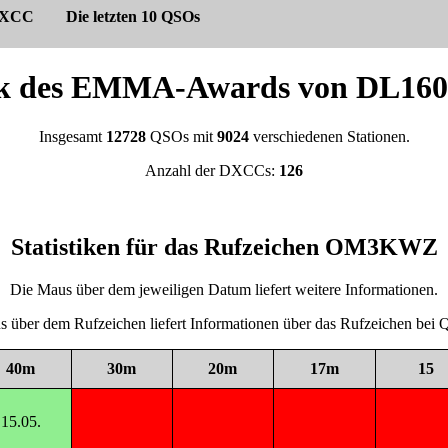
XCC
Die letzten 10 QSOs
tik des EMMA-Awards von DL
Insgesamt
12728
QSOs mit
9024
verschiedenen Stationen.
Anzahl der DXCCs:
126
Statistiken für das Rufzeichen OM3KWZ
Die Maus über dem jeweiligen Datum liefert weitere Informationen.
 über dem Rufzeichen liefert Informationen über das Rufzeichen be
40m
30m
20m
17m
15
15.05.