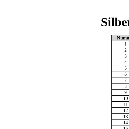
Silb
Numm
1
2
3
4
5
6
7
8
9
10
11
12
13
14
15