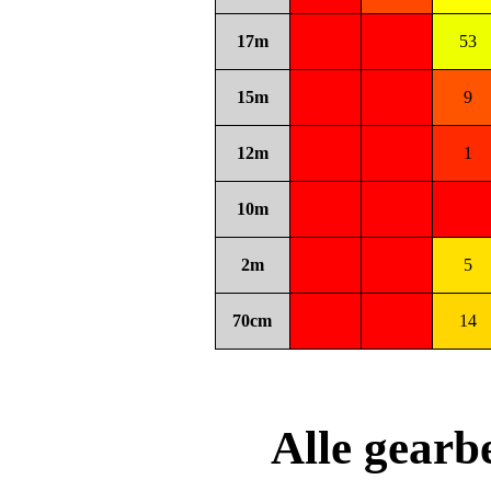
17m
53
15m
9
12m
1
10m
2m
5
70cm
14
Alle gear