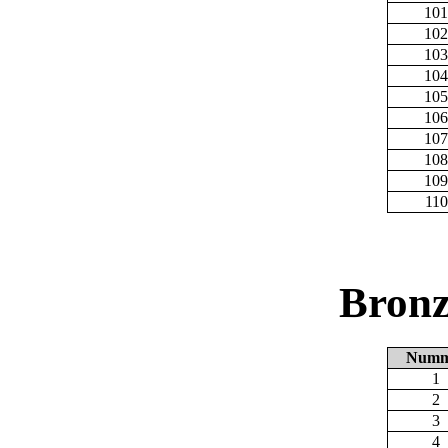
101
102
103
104
105
106
107
108
109
110
Bronz
Numm
1
2
3
4