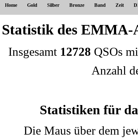
Home
Gold
Silber
Bronze
Band
Zeit
D
Statistik des EMM
Insgesamt
12728
QSOs m
Anzahl 
Statistiken für 
Die Maus über dem jewe