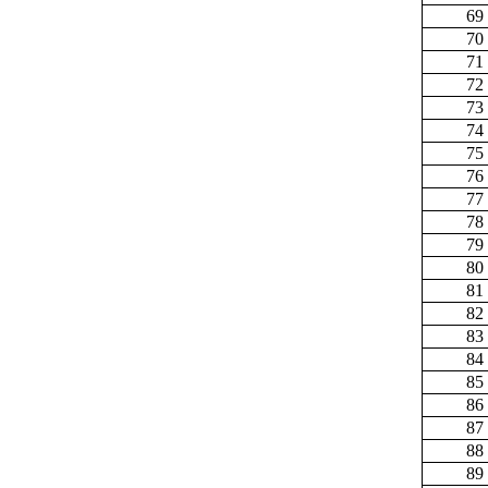
69
70
71
72
73
74
75
76
77
78
79
80
81
82
83
84
85
86
87
88
89