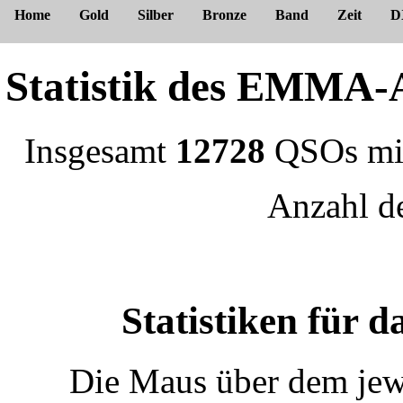
Home
Gold
Silber
Bronze
Band
Zeit
D
Statistik des EMM
Insgesamt
12728
QSOs m
Anzahl 
Statistiken für
Die Maus über dem jewe