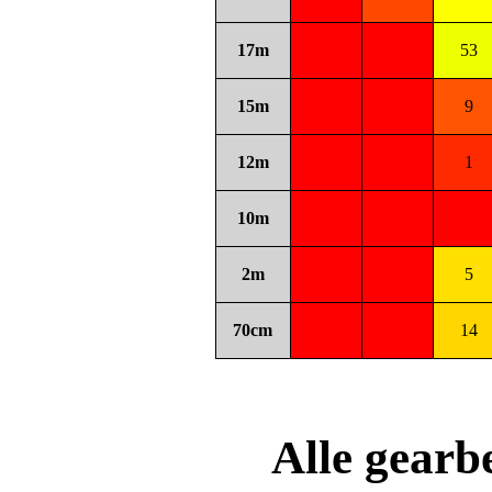
17m
53
15m
9
12m
1
10m
2m
5
70cm
14
Alle gear