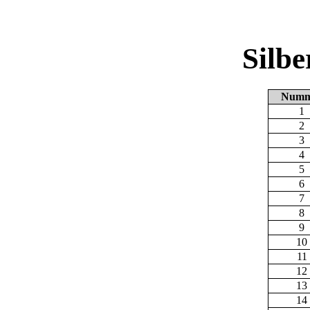
Silb
Numm
1
2
3
4
5
6
7
8
9
10
11
12
13
14