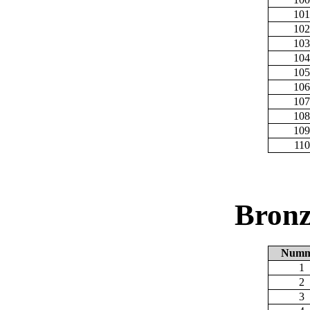
101
102
103
104
105
106
107
108
109
110
Bronz
Numm
1
2
3