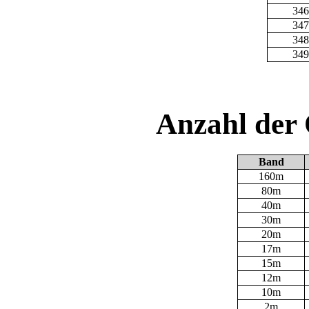
346
347
348
349
Anzahl der
Band
160m
80m
40m
30m
20m
17m
15m
12m
10m
2m