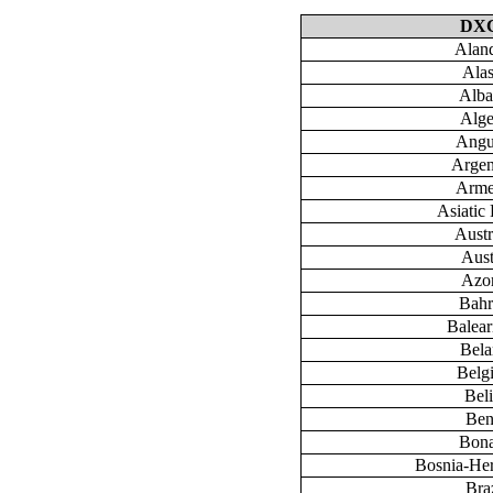
DX
Aland
Ala
Alba
Alge
Angu
Argen
Arme
Asiatic 
Austr
Aust
Azo
Bahr
Baleari
Bela
Belg
Bel
Ben
Bona
Bosnia-He
Braz