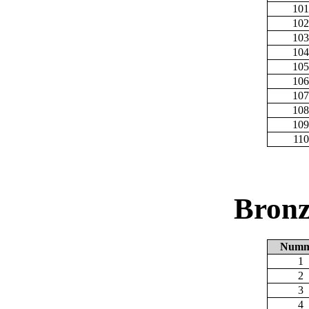
101
102
103
104
105
106
107
108
109
110
Bronz
Numm
1
2
3
4