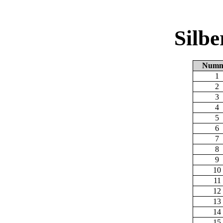
Silb
Numm
1
2
3
4
5
6
7
8
9
10
11
12
13
14
15