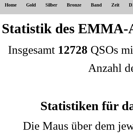
Home
Gold
Silber
Bronze
Band
Zeit
D
Statistik des EMM
Insgesamt
12728
QSOs m
Anzahl 
Statistiken für
Die Maus über dem jewe