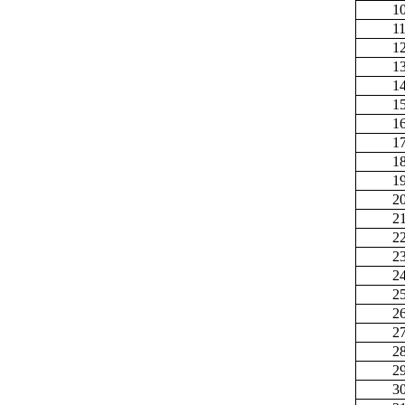
1
1
1
1
1
1
1
1
1
1
2
2
2
2
2
2
2
2
2
2
3