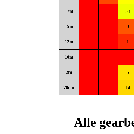
17m
53
15m
9
12m
1
10m
2m
5
70cm
14
Alle gear