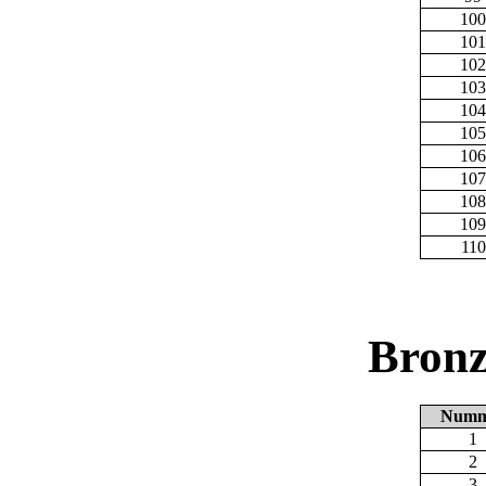
100
101
102
103
104
105
106
107
108
109
110
Bronz
Numm
1
2
3