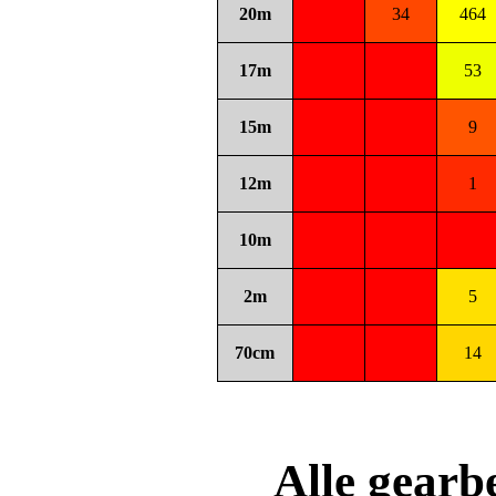
20m
34
464
17m
53
15m
9
12m
1
10m
2m
5
70cm
14
Alle gear