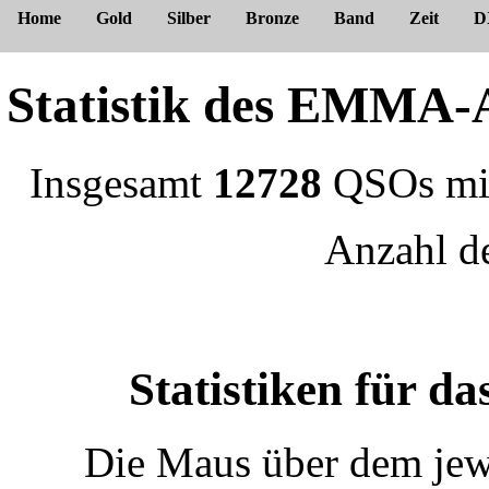
Home
Gold
Silber
Bronze
Band
Zeit
D
Statistik des EMM
Insgesamt
12728
QSOs m
Anzahl 
Statistiken für 
Die Maus über dem jewe