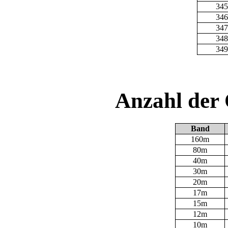
345
346
347
348
349
Anzahl der
Band
160m
80m
40m
30m
20m
17m
15m
12m
10m