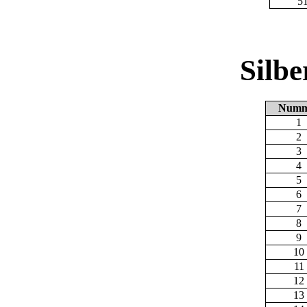
5
Silb
Numm
1
2
3
4
5
6
7
8
9
10
11
12
13