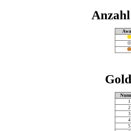
Anzahl
Awa
Gold
Num
1
2
3
4
5