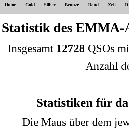
Home
Gold
Silber
Bronze
Band
Zeit
D
Statistik des EMM
Insgesamt
12728
QSOs m
Anzahl 
Statistiken für 
Die Maus über dem jewe