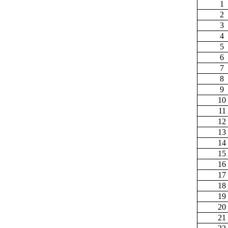
1
2
3
4
5
6
7
8
9
10
11
12
13
14
15
16
17
18
19
20
21