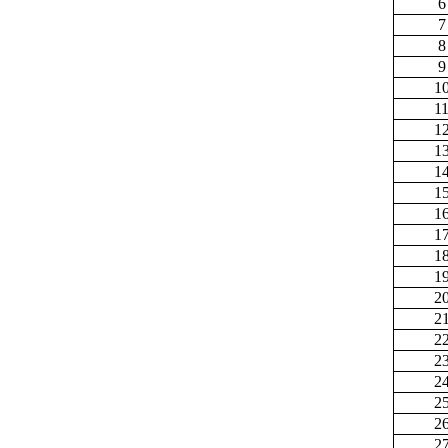
6
7
8
9
1
1
1
1
1
1
1
1
1
1
2
2
2
2
2
2
2
2