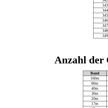
342
343
344
345
346
347
348
349
Anzahl der
Band
160m
80m
40m
30m
20m
17m