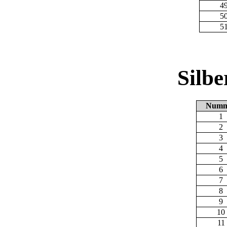
4
5
5
Silb
Numm
1
2
3
4
5
6
7
8
9
10
11