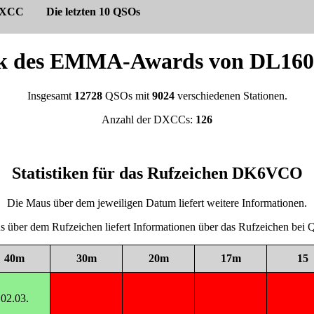
XCC
Die letzten 10 QSOs
tik des EMMA-Awards von DL
Insgesamt
12728
QSOs mit
9024
verschiedenen Stationen.
Anzahl der DXCCs:
126
Statistiken für das Rufzeichen DK6VCO
Die Maus über dem jeweiligen Datum liefert weitere Informationen.
 über dem Rufzeichen liefert Informationen über das Rufzeichen be
40m
30m
20m
17m
15
02.03.