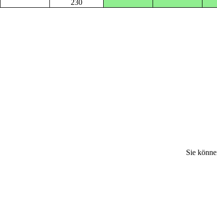
230
Sie könne