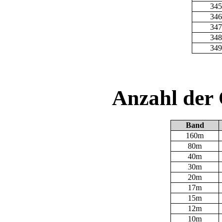
345
346
347
348
349
Anzahl der
Band
160m
80m
40m
30m
20m
17m
15m
12m
10m