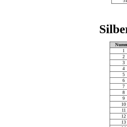
5
Silb
Numm
1
2
3
4
5
6
7
8
9
10
11
12
13