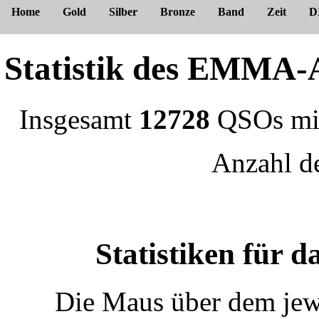
Home
Gold
Silber
Bronze
Band
Zeit
D
Statistik des EMM
Insgesamt
12728
QSOs m
Anzahl 
Statistiken für
Die Maus über dem jewe