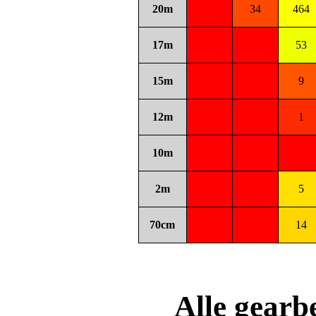
20m
34
464
17m
53
15m
9
12m
1
10m
2m
5
70cm
14
Alle gear