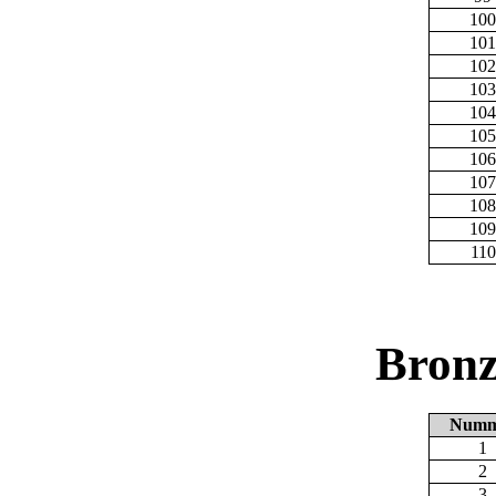
100
101
102
103
104
105
106
107
108
109
110
Bronz
Numm
1
2
3