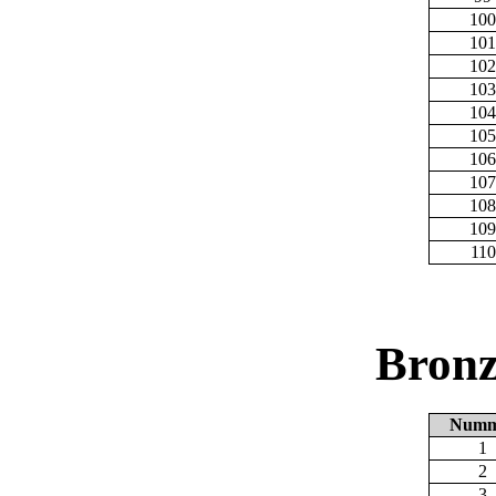
100
101
102
103
104
105
106
107
108
109
110
Bronz
Numm
1
2
3