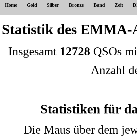
Home
Gold
Silber
Bronze
Band
Zeit
D
Statistik des EMM
Insgesamt
12728
QSOs m
Anzahl 
Statistiken für
Die Maus über dem jewe