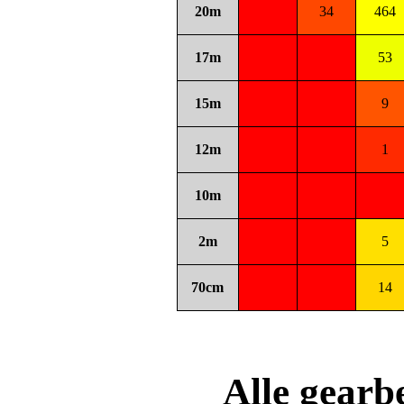
20m
34
464
17m
53
15m
9
12m
1
10m
2m
5
70cm
14
Alle gear