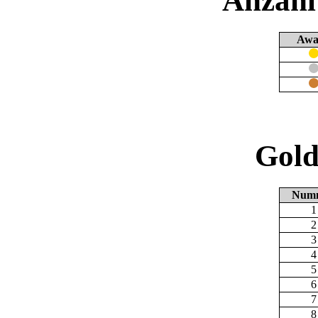
Anzahl
Awa
Gold
Num
1
2
3
4
5
6
7
8