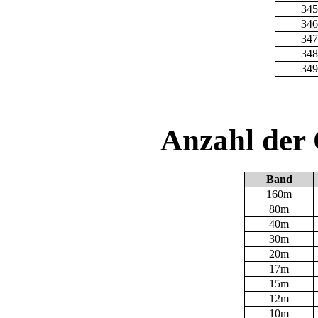
345
346
347
348
349
Anzahl der
Band
160m
80m
40m
30m
20m
17m
15m
12m
10m