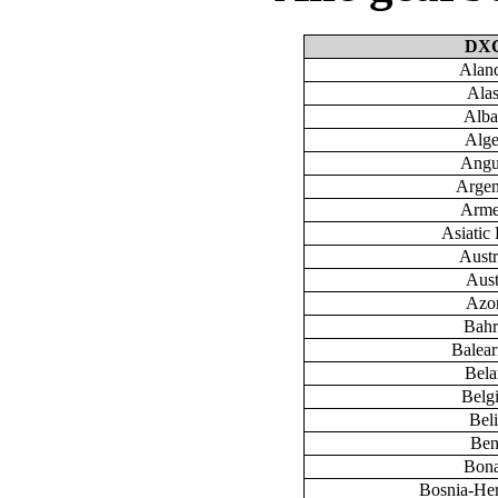
DX
Aland
Ala
Alba
Alge
Angu
Argen
Arme
Asiatic 
Austr
Aust
Azo
Bahr
Baleari
Bela
Belg
Bel
Ben
Bona
Bosnia-He