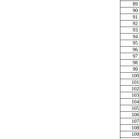
89
90
91
92
93
94
95
96
97
98
99
100
101
102
103
104
105
106
107
108
109