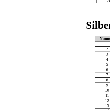
5
Silb
Numm
1
2
3
4
5
6
7
8
9
10
11
12
13