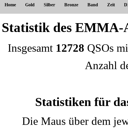
Home
Gold
Silber
Bronze
Band
Zeit
D
Statistik des EMM
Insgesamt
12728
QSOs m
Anzahl 
Statistiken für 
Die Maus über dem jewe