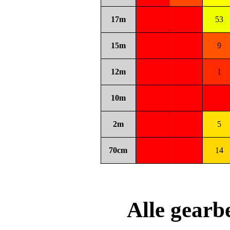
17m
53
15m
9
12m
1
10m
2m
5
70cm
14
Alle gear