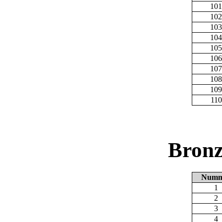
101
102
103
104
105
106
107
108
109
110
Bronz
Numm
1
2
3
4