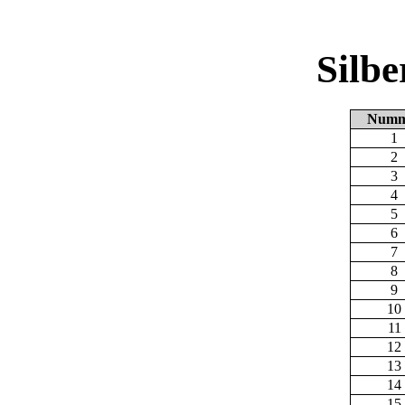
Silb
Numm
1
2
3
4
5
6
7
8
9
10
11
12
13
14
15