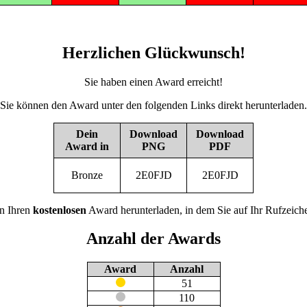
Herzlichen Glückwunsch!
Sie haben einen Award erreicht!
Sie können den Award unter den folgenden Links direkt herunterladen.
Dein
Download
Download
Award in
PNG
PDF
Bronze
2E0FJD
2E0FJD
n Ihren
kostenlosen
Award herunterladen, in dem Sie auf Ihr Rufzeiche
Anzahl der Awards
Award
Anzahl
51
110